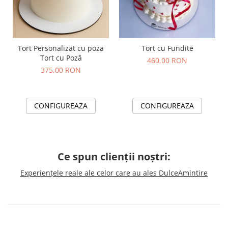
Tort Personalizat cu poza
Tort cu Fundite
Tort cu Poză
460,00 RON
375,00 RON
CONFIGUREAZA
CONFIGUREAZA
Ce spun clienții noștri:
Experiențele reale ale celor care au ales DulceAmintire