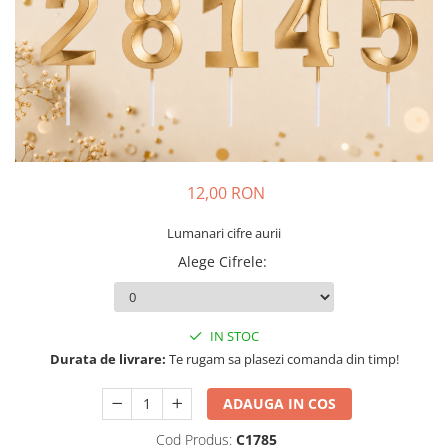
12,00 RON
Lumanari cifre aurii
Alege Cifrele
:
IN STOC
Durata de livrare:
Te rugam sa plasezi comanda din timp!
ADAUGA IN COS
Cod Produs:
C1785