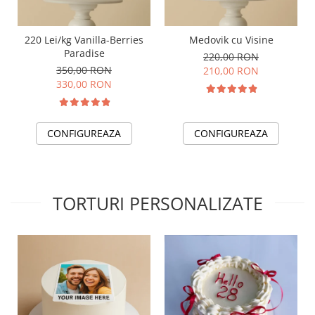
220 Lei/kg Vanilla-Berries
Medovik cu Visine
Paradise
220,00 RON
350,00 RON
210,00 RON
330,00 RON
CONFIGUREAZA
CONFIGUREAZA
TORTURI PERSONALIZATE