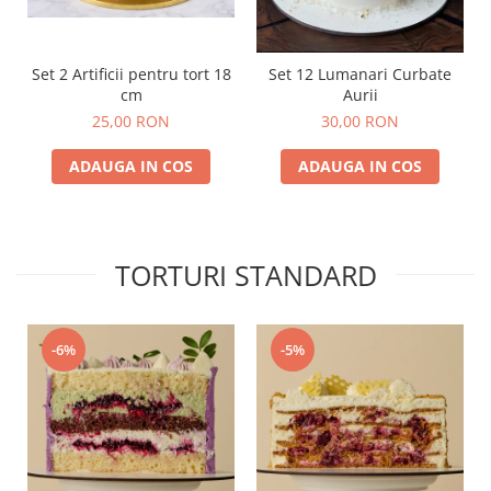
Set 2 Artificii pentru tort 18
Set 12 Lumanari Curbate
cm
Aurii
25,00 RON
30,00 RON
ADAUGA IN COS
ADAUGA IN COS
TORTURI STANDARD
-6%
-5%