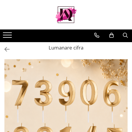
Lumanare cifra