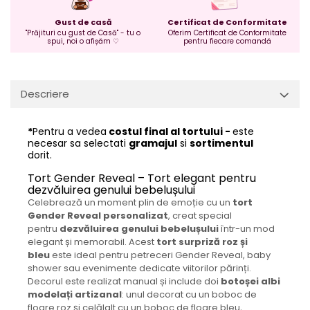
Gust de casă
Certificat de Conformitate
"Prăjituri cu gust de Casă" - tu o
Oferim Certificat de Conformitate
spui, noi o afișăm ♡
pentru fiecare comandă
Descriere
*
Pentru a vedea
costul final al tortului -
este
necesar sa selectati
gramajul
si
sortimentul
dorit.
Tort Gender Reveal – Tort elegant pentru
dezvăluirea genului bebelușului
Celebrează un moment plin de emoție cu un
tort
Gender Reveal personalizat
, creat special
pentru
dezvăluirea genului bebelușului
într-un mod
elegant și memorabil. Acest
tort surpriză roz și
bleu
este ideal pentru petreceri Gender Reveal, baby
shower sau evenimente dedicate viitorilor părinți.
Decorul este realizat manual și include doi
botoșei albi
modelați artizanal
: unul decorat cu un boboc de
floare roz și celălalt cu un boboc de floare bleu,