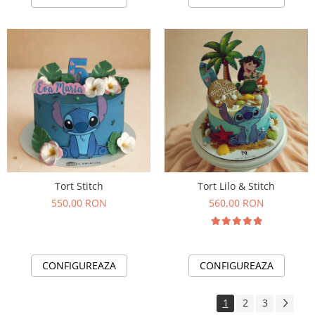
Tort Stitch
Tort Lilo & Stitch
550,00 RON
560,00 RON
CONFIGUREAZA
CONFIGUREAZA
1
2
3