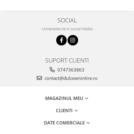
SOCIAL
Urmareste-ne in social media
SUPORT CLIENTI
0747363863
contact@dulceamintire.ro
MAGAZINUL MEU
CLIENTI
DATE COMERCIALE