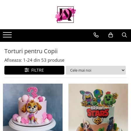
Torturi pentru Copii
Afiseaza:
1-
24
din
53
produse
FILTRE