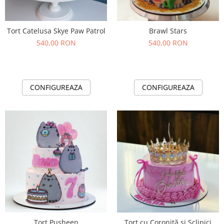
Tort Catelusa Skye Paw Patrol
Brawl Stars
540,00 RON
540,00 RON
CONFIGUREAZA
CONFIGUREAZA
Tort Pusheen
Tort cu Coroniță si Sclipici