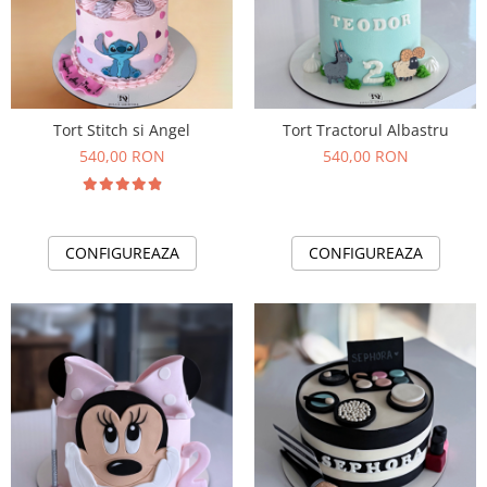
Tort Stitch si Angel
Tort Tractorul Albastru
540,00 RON
540,00 RON
CONFIGUREAZA
CONFIGUREAZA