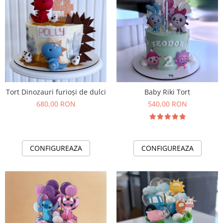
Tort Dinozauri furioși de dulci
Baby Riki Tort
680,00 RON
540,00 RON
CONFIGUREAZA
CONFIGUREAZA