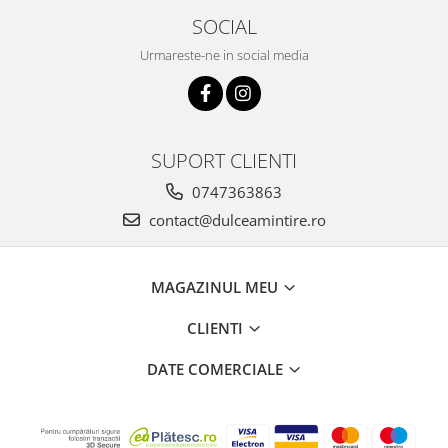
SOCIAL
Urmareste-ne in social media
SUPORT CLIENTI
0747363863
contact@dulceamintire.ro
MAGAZINUL MEU
CLIENTI
DATE COMERCIALE