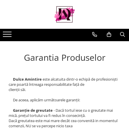
Garantia Produselor
Dulce Amintire
este alcatuita dintr-o echipă de profesioniști
care poartă întreaga responsabilitate față de
clienții săi.
De aceea, aplicăm următoarele garanții:
Garanție de greutate
- Dacă tortul iese cu o greutate mai
mică, prețul tortului va fi redus în consecință.
Dacă greutatea este mai mare decât cea convenită in momentul
comenzii, NU se va percepe nicio taxa