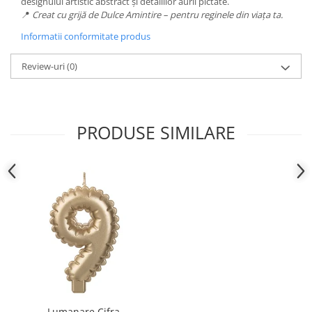
designului artistic abstract și detaliilor aurii pictate.
📍
Creat cu grijă de Dulce Amintire – pentru reginele din viața ta.
Informatii conformitate produs
Review-uri
(0)
PRODUSE SIMILARE
Lumanare Cifra