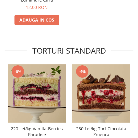
12,00 RON
ADAUGA IN COS
TORTURI STANDARD
-6%
-4%
220 Lei/kg Vanilla-Berries
230 Lei/kg Tort Ciocolata
Paradise
Zmeura