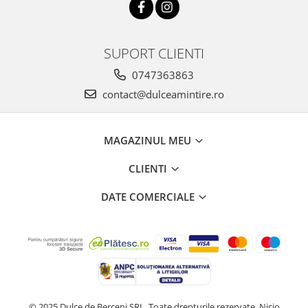
SUPORT CLIENTI
0747363863
contact@dulceamintire.ro
MAGAZINUL MEU
CLIENTI
DATE COMERCIALE
© 2025 Dulce de Berceni SRL. Toate drepturile rezervate. Nicio