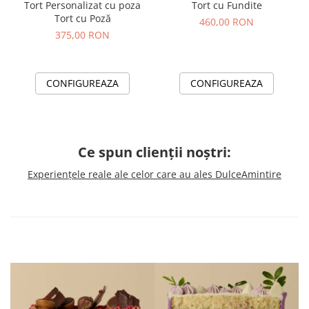
Tort Personalizat cu poza
Tort cu Fundite
Tort cu Poză
460,00 RON
375,00 RON
CONFIGUREAZA
CONFIGUREAZA
Ce spun clienții noștri:
Experiențele reale ale celor care au ales DulceAmintire