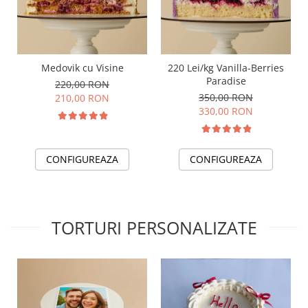
Medovik cu Visine
220 Lei/kg Vanilla-Berries
Paradise
220,00 RON
350,00 RON
210,00 RON
330,00 RON
CONFIGUREAZA
CONFIGUREAZA
TORTURI PERSONALIZATE