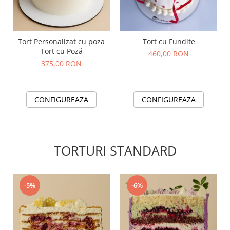
Tort Personalizat cu poza
Tort cu Fundite
Tort cu Poză
460,00 RON
375,00 RON
CONFIGUREAZA
CONFIGUREAZA
TORTURI STANDARD
-5%
-6%