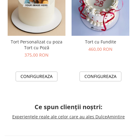
Tort Personalizat cu poza
Tort cu Fundite
Tort cu Poză
460,00 RON
375,00 RON
CONFIGUREAZA
CONFIGUREAZA
Ce spun clienții noștri:
Experiențele reale ale celor care au ales DulceAmintire