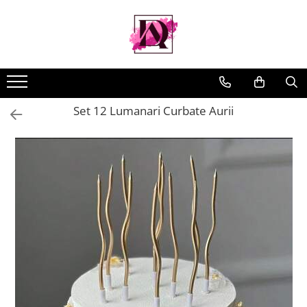
Set 12 Lumanari Curbate Aurii