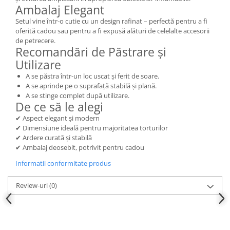
Ambalaj Elegant
Setul vine într-o cutie cu un design rafinat – perfectă pentru a fi
oferită cadou sau pentru a fi expusă alături de celelalte accesorii
de petrecere.
Recomandări de Păstrare și
Utilizare
A se păstra într-un loc uscat și ferit de soare.
A se aprinde pe o suprafață stabilă și plană.
A se stinge complet după utilizare.
De ce să le alegi
✔ Aspect elegant și modern
✔ Dimensiune ideală pentru majoritatea torturilor
✔ Ardere curată și stabilă
✔ Ambalaj deosebit, potrivit pentru cadou
Informatii conformitate produs
Review-uri
(0)