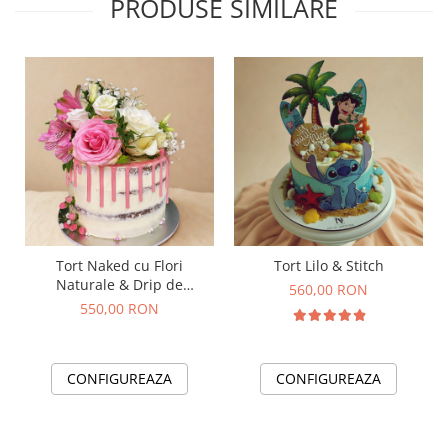
PRODUSE SIMILARE
Tort Naked cu Flori
Tort Lilo & Stitch
Naturale & Drip de
560,00 RON
Ciocolata de la 260 lei/kg
550,00 RON
CONFIGUREAZA
CONFIGUREAZA