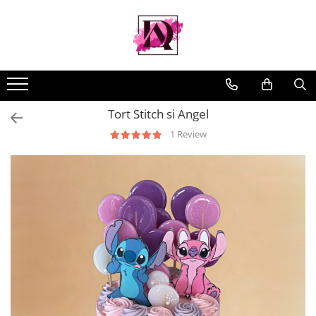
Tort Stitch si Angel
1 Review