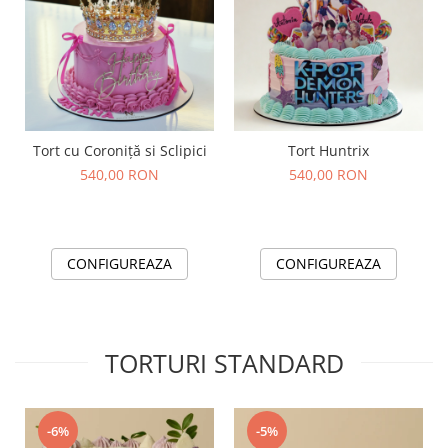
Tort cu Coroniță si Sclipici
Tort Huntrix
540,00 RON
540,00 RON
CONFIGUREAZA
CONFIGUREAZA
TORTURI STANDARD
-6%
-5%