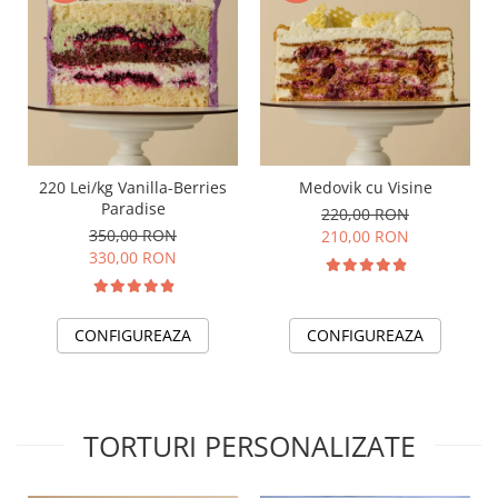
220 Lei/kg Vanilla-Berries
Medovik cu Visine
Paradise
220,00 RON
350,00 RON
210,00 RON
330,00 RON
CONFIGUREAZA
CONFIGUREAZA
TORTURI PERSONALIZATE