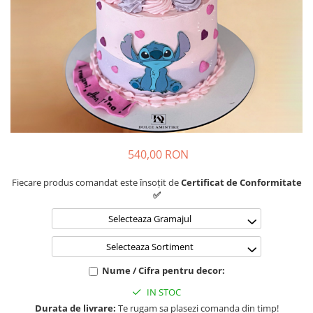
540,00 RON
Fiecare produs comandat este însoțit de
Certificat de Conformitate
✅
Selecteaza Gramajul
Selecteaza Sortiment
Nume / Cifra pentru decor:
IN STOC
Durata de livrare:
Te rugam sa plasezi comanda din timp!