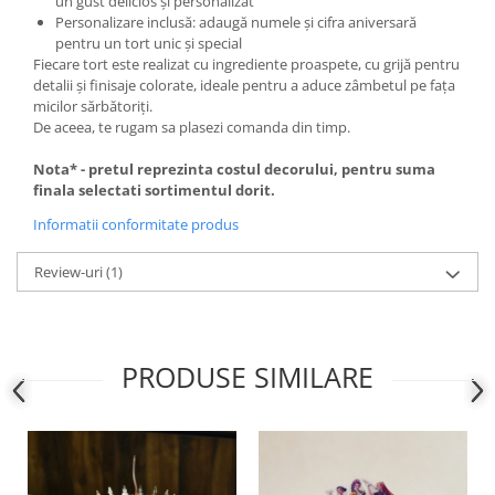
un gust delicios și personalizat
Personalizare inclusă: adaugă numele și cifra aniversară
pentru un tort unic și special
Fiecare tort este realizat cu ingrediente proaspete, cu grijă pentru
detalii și finisaje colorate, ideale pentru a aduce zâmbetul pe fața
micilor sărbătoriți.
De aceea, te rugam sa plasezi comanda din timp.
Nota* - pretul reprezinta costul decorului, pentru suma
finala selectati sortimentul dorit.
Informatii conformitate produs
Review-uri
(1)
PRODUSE SIMILARE