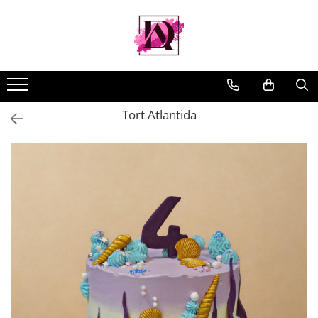
Tort Atlantida