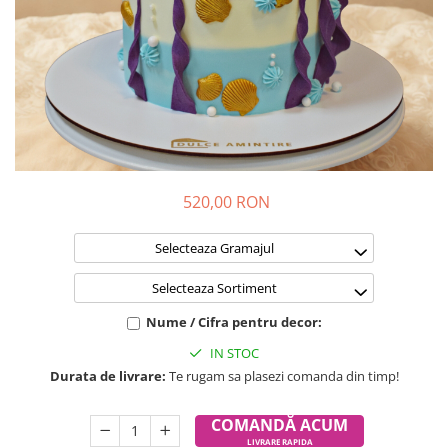
520,00 RON
Selecteaza Gramajul
Selecteaza Sortiment
Nume / Cifra pentru decor:
IN STOC
Durata de livrare:
Te rugam sa plasezi comanda din timp!
COMANDĂ ACUM
LIVRARE RAPIDA