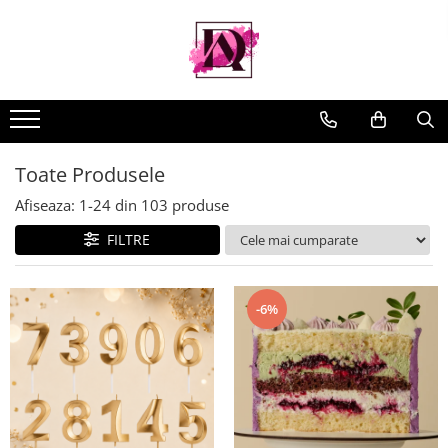
Toate Produsele
Afiseaza:
1-
24
din
103
produse
FILTRE
-6%