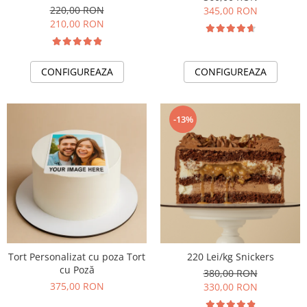
220,00 RON
345,00 RON
210,00 RON
CONFIGUREAZA
CONFIGUREAZA
-13%
Tort Personalizat cu poza Tort
220 Lei/kg Snickers
cu Poză
380,00 RON
375,00 RON
330,00 RON