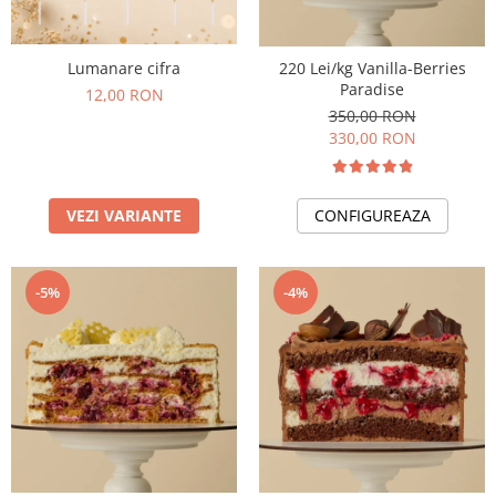
Lumanare cifra
220 Lei/kg Vanilla-Berries
Paradise
12,00 RON
350,00 RON
330,00 RON
VEZI VARIANTE
CONFIGUREAZA
-5%
-4%