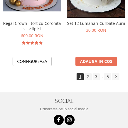
Regal Crown - tort cu Coroniță
Set 12 Lumanari Curbate Aurii
si sclipici
30,00 RON
600,00 RON
CONFIGUREAZA
ADAUGA IN COS
1
2
3
5
...
SOCIAL
Urmareste-ne in social media