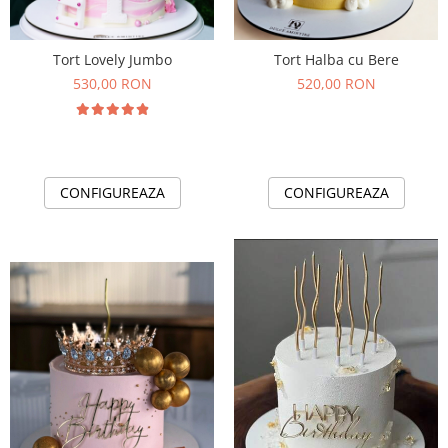
Tort Lovely Jumbo
Tort Halba cu Bere
530,00 RON
520,00 RON
CONFIGUREAZA
CONFIGUREAZA