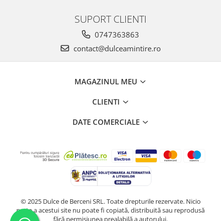
SUPORT CLIENTI
0747363863
contact@dulceamintire.ro
MAGAZINUL MEU
CLIENTI
DATE COMERCIALE
© 2025 Dulce de Berceni SRL. Toate drepturile rezervate. Nicio
parte a acestui site nu poate fi copiată, distribuită sau reprodusă
fără permisiunea prealabilă a autorului.