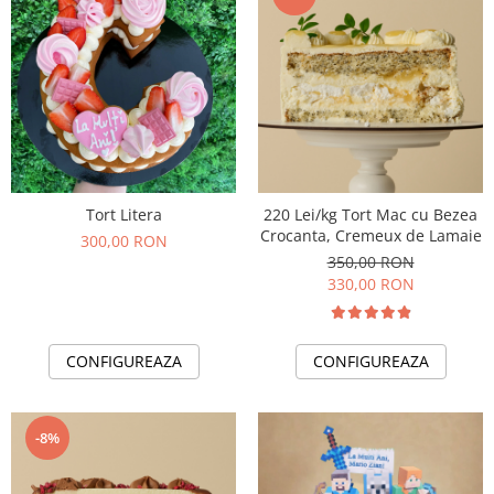
Tort Litera
220 Lei/kg Tort Mac cu Bezea
Crocanta, Cremeux de Lamaie
300,00 RON
350,00 RON
330,00 RON
CONFIGUREAZA
CONFIGUREAZA
-8%