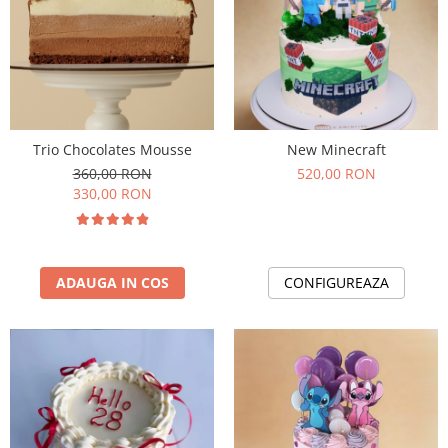
Trio Chocolates Mousse
New Minecraft
360,00 RON
520,00 RON
330,00 RON
ADAUGA IN COS
CONFIGUREAZA