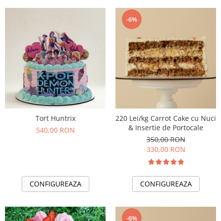
-6%
Tort Huntrix
220 Lei/kg Carrot Cake cu Nuci
& Insertie de Portocale
540,00 RON
350,00 RON
330,00 RON
CONFIGUREAZA
CONFIGUREAZA
-6%