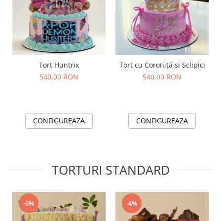
Tort Huntrix
Tort cu Coroniță si Sclipici
540,00 RON
540,00 RON
CONFIGUREAZA
CONFIGUREAZA
TORTURI STANDARD
-6%
-4%