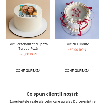
Tort Personalizat cu poza
Tort cu Fundite
Tort cu Poză
460,00 RON
375,00 RON
CONFIGUREAZA
CONFIGUREAZA
Ce spun clienții noștri:
Experiențele reale ale celor care au ales DulceAmintire