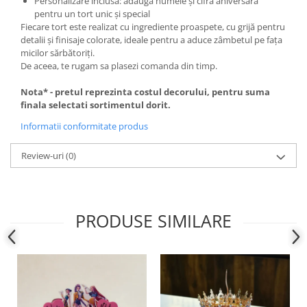
Personalizare inclusă: adaugă numele și cifra aniversară
pentru un tort unic și special
Fiecare tort este realizat cu ingrediente proaspete, cu grijă pentru
detalii și finisaje colorate, ideale pentru a aduce zâmbetul pe fața
micilor sărbătoriți.
De aceea, te rugam sa plasezi comanda din timp.
Nota* - pretul reprezinta costul decorului, pentru suma
finala selectati sortimentul dorit.
Informatii conformitate produs
Review-uri
(0)
PRODUSE SIMILARE