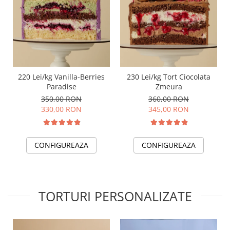
220 Lei/kg Vanilla-Berries
230 Lei/kg Tort Ciocolata
Paradise
Zmeura
350,00 RON
360,00 RON
330,00 RON
345,00 RON
CONFIGUREAZA
CONFIGUREAZA
TORTURI PERSONALIZATE