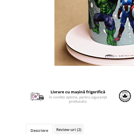
Livrare cu mașină frigorifică
în condiții optime, pentru siguranță
produsului.
Review-uri
(2)
Descriere