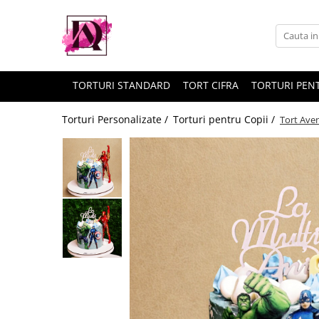
TORTURI STANDARD
TORT CIFRA
TORTURI PENT
Torturi Personalizate /
Torturi pentru Copii /
Tort Ave