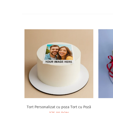
Tort Personalizat cu poza Tort cu Poză
375,00 RON