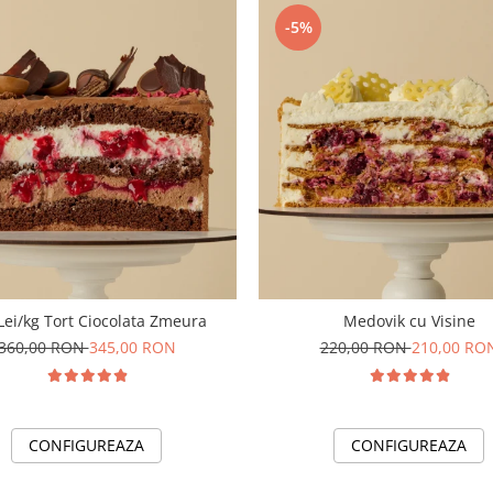
-5%
Lei/kg Tort Ciocolata Zmeura
Medovik cu Visine
360,00 RON
345,00 RON
220,00 RON
210,00 RO
CONFIGUREAZA
CONFIGUREAZA