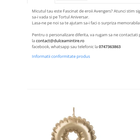
Micutul tau este Fascinat de eroii Avengers? Atunci stim sig
sa-i vada si pe Tortul Aniversar.
Lasa-ne pe noi sa te ajutam sa-i faci o surpriza memorabila
Pentru o personalizare diferita, va rugam sa ne contactati 
la
contact@dulceamintire.ro
facebook, whatsapp sau telefonic la
0747363863
Informatii conformitate produs