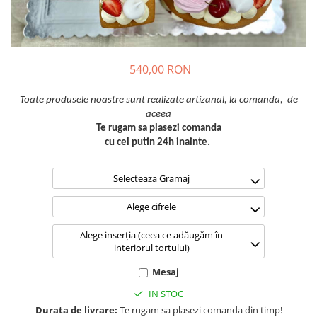
540,00 RON
Toate produsele noastre sunt realizate artizanal, la comanda, de
aceea
Te rugam sa plasezi comanda
cu cel putin 24h inainte.
Selecteaza Gramaj
Alege cifrele
Alege inserția (ceea ce adăugăm în
interiorul tortului)
Mesaj
IN STOC
Durata de livrare:
Te rugam sa plasezi comanda din timp!