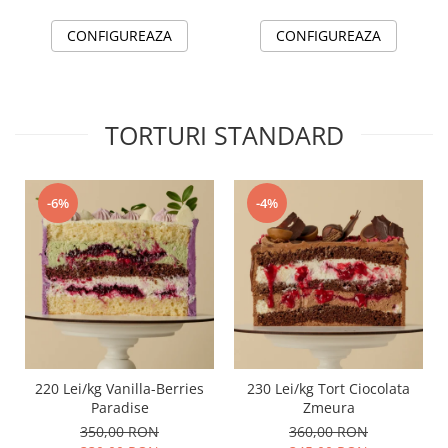
CONFIGUREAZA
CONFIGUREAZA
TORTURI STANDARD
-6%
-4%
220 Lei/kg Vanilla-Berries
230 Lei/kg Tort Ciocolata
Paradise
Zmeura
350,00 RON
360,00 RON