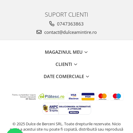
SUPORT CLIENTI
0747363863
contact@dulceamintire.ro
MAGAZINUL MEU
CLIENTI
DATE COMERCIALE
© 2025 Dulce de Berceni SRL. Toate drepturile rezervate. Nicio
parte a acestui site nu poate fi copiată, distribuită sau reprodusă