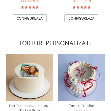
330,00 RON
345,00 RON
CONFIGUREAZA
CONFIGUREAZA
TORTURI PERSONALIZATE
Tort Personalizat cu poza
Tort cu Fundite
Tort cu Poză